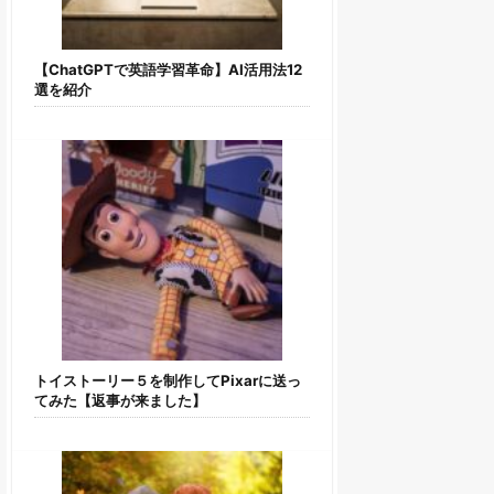
【ChatGPTで英語学習革命】AI活用法12
選を紹介
トイストーリー５を制作してPixarに送っ
てみた【返事が来ました】