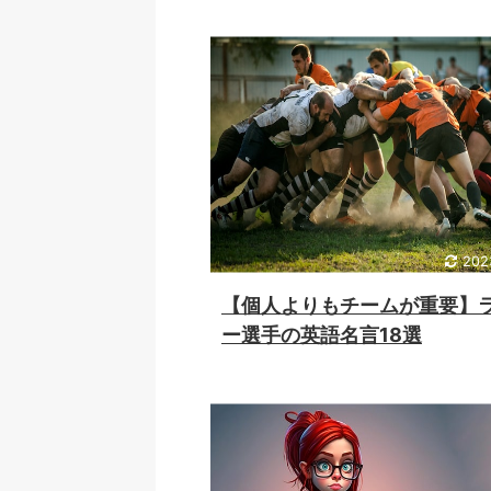
202
【個人よりもチームが重要】
ー選手の英語名言18選