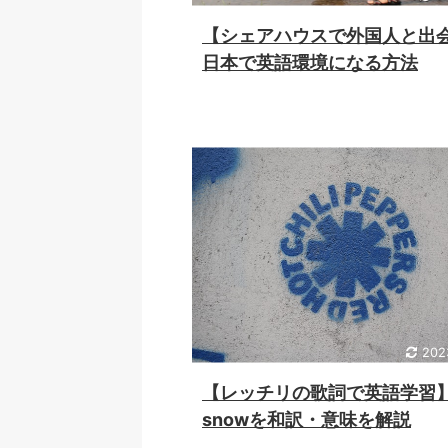
【シェアハウスで外国人と出
日本で英語環境になる方法
202
【レッチリの歌詞で英語学習
snowを和訳・意味を解説