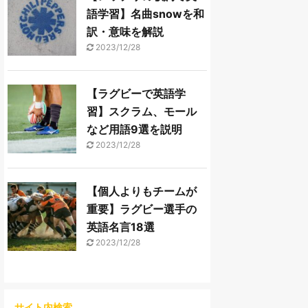
語学習】名曲snowを和
訳・意味を解説
2023/12/28
【ラグビーで英語学
習】スクラム、モール
など用語9選を説明
2023/12/28
【個人よりもチームが
重要】ラグビー選手の
英語名言18選
2023/12/28
サイト内検索