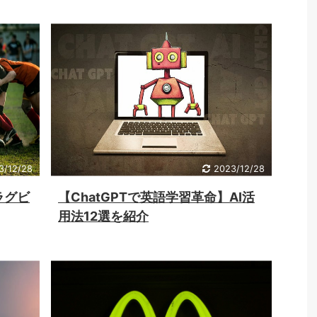
3/12/28
2023/12/28
ラグビ
【ChatGPTで英語学習革命】AI活
用法12選を紹介