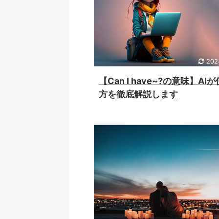
202
【Can I have~?の意味】AI
方を徹底解説します