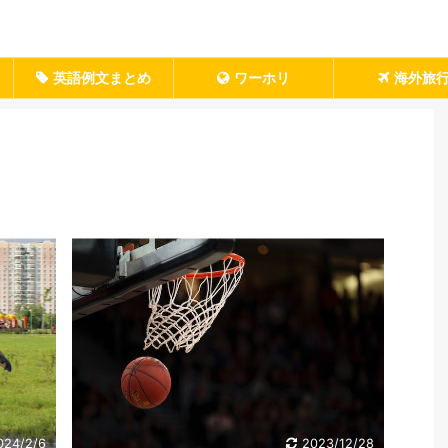
英語例文まとめ
ワーホリ
海外旅
024/2/6
2023/12/28