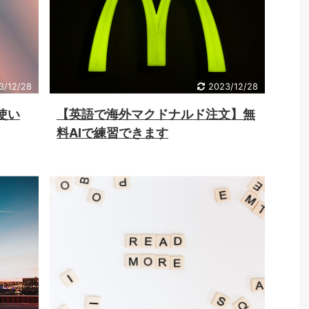
3/12/28
2023/12/28
が使い
【英語で海外マクドナルド注文】無
料AIで練習できます