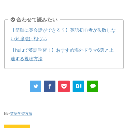
合わせて読みたい
【簡単に英会話ができる？】英語初心者が失敗しな
い勉強法は相づち
【huluで英語学習！】おすすめ海外ドラマ6選と上
達する視聴方法
-
英語学習方法