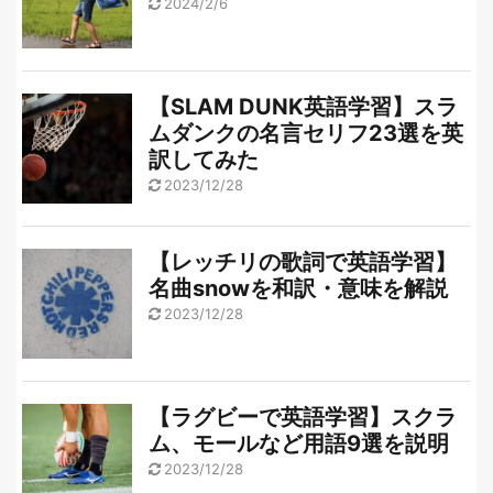
2024/2/6
【SLAM DUNK英語学習】スラ
ムダンクの名言セリフ23選を英
訳してみた
2023/12/28
【レッチリの歌詞で英語学習】
名曲snowを和訳・意味を解説
2023/12/28
【ラグビーで英語学習】スクラ
ム、モールなど用語9選を説明
2023/12/28