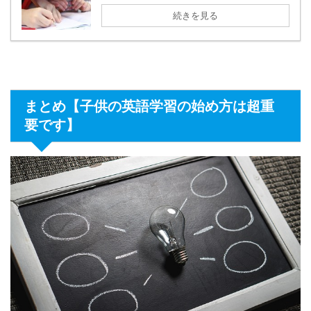
続きを見る
まとめ【子供の英語学習の始め方は超重
要です】