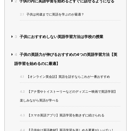
2
子供の内に英語学習を始めるとすぐに話せるようになる
2.1
子供は何歳までに英語を学ぶのが最適？
3
子供におすすめしない英語学習方法は学校の授業
4
子供の英語力が伸びるおすすめの4つの英語学習方法【英
語学習を始めるのに最適】
4.1
【オンライン英会話】英語を話すならこれが一番おすすめ
4.2
【アナ雪やトイストーリーなどのディズニー映画で英語学習】
楽しみながら英語が学べる
4.3
【スマホ英語アプリ】英語学習を飽きずに続けられる
4.4
【子供向け英語教材】英語学習を楽しめる要素がいっぱい！