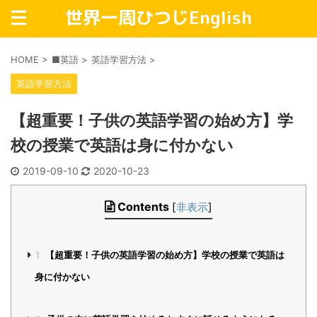
世界一周ひつじEnglish
HOME
>
■英語
>
英語学習方法
>
英語学習方法
【超重要！子供の英語学習の始め方】学
校の授業で英語は身に付かない
2019-09-10
2020-10-23
Contents
[
非表示
]
1
【超重要！子供の英語学習の始め方】学校の授業で英語は
身に付かない