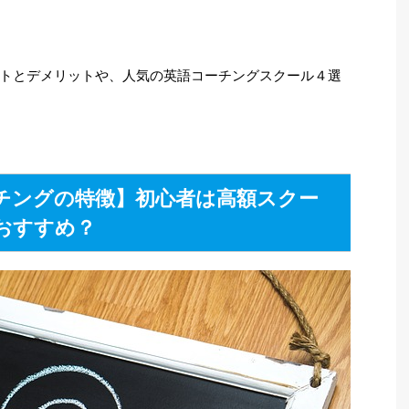
トとデメリットや、人気の英語コーチングスクール４選
チングの特徴】初心者は高額スクー
おすすめ？