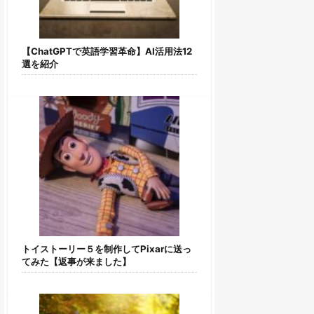
【ChatGPTで英語学習革命】AI活用法12
選を紹介
トイストーリー５を制作してPixarに送っ
てみた【返事が来ました】