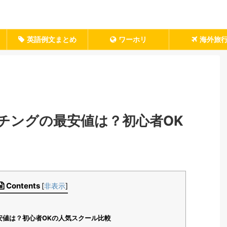
英語例文まとめ
ワーホリ
海外旅
チングの最安値は？初心者OK
Contents
[
非表示
]
安値は？初心者OKの人気スクール比較