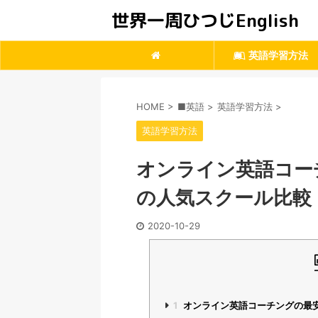
世界一周ひつじEnglish
英語学習方法
HOME
>
■英語
>
英語学習方法
>
英語学習方法
オンライン英語コー
の人気スクール比較
2020-10-29
1
オンライン英語コーチングの最