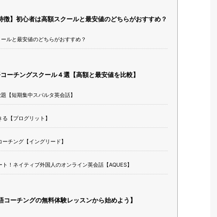
特徴】初心者は高額スクールと最安値のどちらがおすすめ？
クールと最安値のどちらがおすすめ？
語コーチングスクール４選【高額と最安値を比較】
放題【短期集中スパルタ英会話】
きる【プログリット】
コーチング【イングリード】
ト！ネイティブ外国人のオンライン英会話【AQUES】
語コーチングの無料体験レッスンから始めよう】