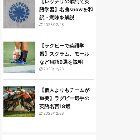
【レッチリの歌詞で英
語学習】名曲snowを和
訳・意味を解説
2023/12/28
【ラグビーで英語学
習】スクラム、モール
など用語9選を説明
2023/12/28
【個人よりもチームが
重要】ラグビー選手の
英語名言18選
2023/12/28