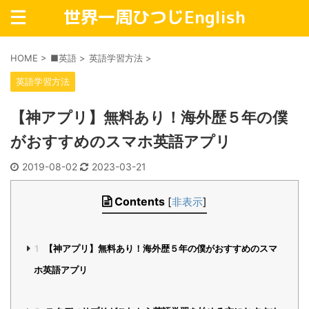
世界一周ひつじEnglish
HOME
>
■英語
>
英語学習方法
>
英語学習方法
【神アプリ】無料あり！海外歴５年の僕
がおすすめのスマホ英語アプリ
2019-08-02
2023-03-21
Contents
[
非表示
]
1
【神アプリ】無料あり！海外歴５年の僕がおすすめのスマ
ホ英語アプリ