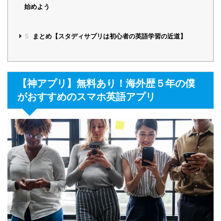
始めよう
5
まとめ【スタディサプリは初心者の英語学習の近道】
【神アプリ】無料あり！海外歴５年の僕
がおすすめのスマホ英語アプリ