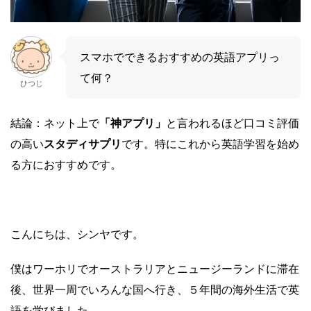
スマホでできるおすすめの英語アプリっ
て何？
ひつじ
結論：ネット上で
「神アプリ」
と言われるほど口コミ評価
の高い
スタディサプリ
です。特にこれから英語学習を始め
る方におすすめです。
こんにちは、シンヤです。
僕はワーホリでオーストラリアとニュージーランドに滞在
後、世界一周でいろんな国へ行き、５年間の海外生活で英
語を学びました。