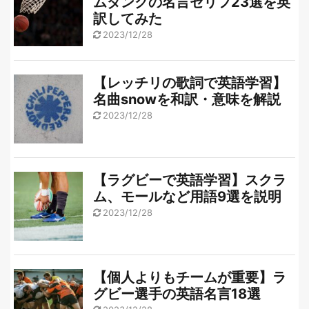
ムダンクの名言セリフ23選を英
訳してみた
2023/12/28
【レッチリの歌詞で英語学習】
名曲snowを和訳・意味を解説
2023/12/28
【ラグビーで英語学習】スクラ
ム、モールなど用語9選を説明
2023/12/28
【個人よりもチームが重要】ラ
グビー選手の英語名言18選