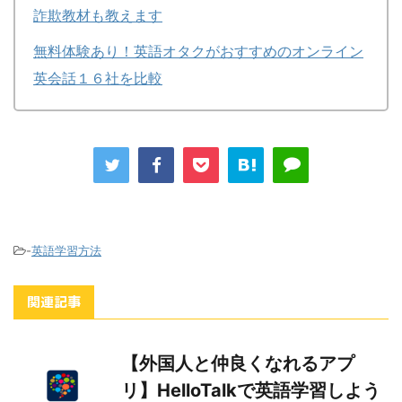
詐欺教材も教えます
無料体験あり！英語オタクがおすすめのオンライン
英会話１６社を比較
-
英語学習方法
関連記事
【外国人と仲良くなれるアプ
リ】HelloTalkで英語学習しよう