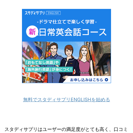
無料でスタディサプリENGLISHを始める
スタディサプリはユーザーの満足度がとても高く、口コミ