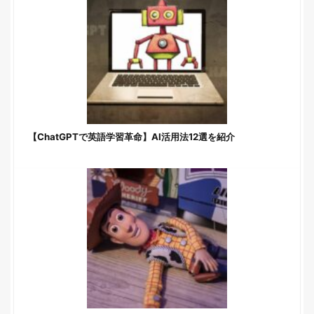
【ChatGPTで英語学習革命】AI活用法12選を紹介