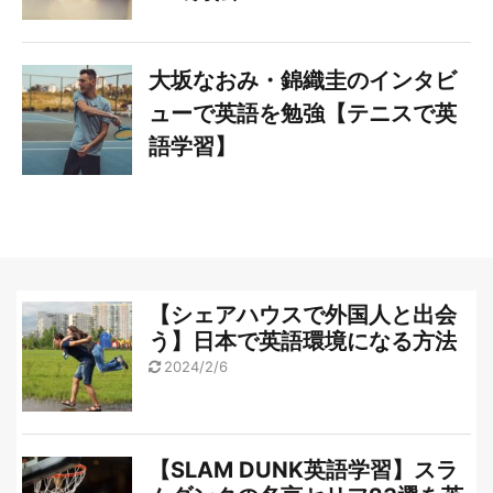
大坂なおみ・錦織圭のインタビ
ューで英語を勉強【テニスで英
語学習】
【シェアハウスで外国人と出会
う】日本で英語環境になる方法
2024/2/6
【SLAM DUNK英語学習】スラ