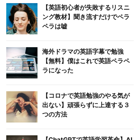
【英語初心者が失敗するリスニ
ング教材】聞き流すだけでペラ
ペラは嘘
海外ドラマの英語字幕で勉強
【無料】僕はこれで英語ペラペ
ラになった
【コロナで英語勉強のやる気が
出ない】頑張らずに上達する３
つの方法
【ChatGPTで英語学習革命】AI