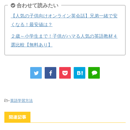
合わせて読みたい
【人気の子供向けオンライン英会話】兄弟一緒で安
くなる！最安値は？
２歳～小学生まで！子供がハマる人気の英語教材４
選比較【無料あり】
-
英語学習方法
関連記事