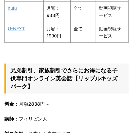
hulu
月額：
全て
動画視聴サ
933円
ービス
U-NEXT
月額：
全て
動画視聴サ
1990円
ービス
兄弟割引、家族割引でさらにお得になる子
供専門オンライン英会話【リップルキッズ
パーク】
料金
：月額2838円～
講師
：フィリピン人