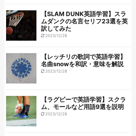
【SLAM DUNK英語学習】スラ
ムダンクの名言セリフ23選を英
訳してみた
2023/12/28
【レッチリの歌詞で英語学習】
名曲snowを和訳・意味を解説
2023/12/28
【ラグビーで英語学習】スクラ
ム、モールなど用語9選を説明
2023/12/28