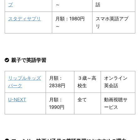
プ
～
話
スタディサプリ
月額：1980円
スマホ英語アプ
～
リ
親子で英語学習
リップルキッズ
月額：
３歳～高
オンライン
パーク
2838円
校生
英会話
U-NEXT
月額：
全て
動画視聴サ
1990円
ービス