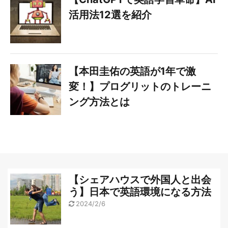
活用法12選を紹介
【本田圭佑の英語が1年で激
変！】プログリットのトレーニ
ング方法とは
【シェアハウスで外国人と出会
う】日本で英語環境になる方法
2024/2/6