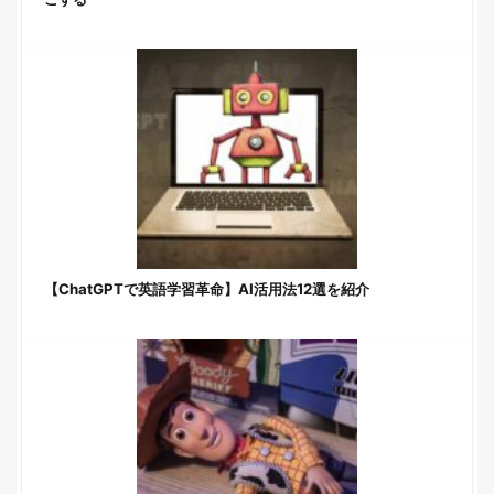
【ChatGPTで英語学習革命】AI活用法12選を紹介