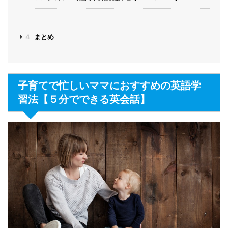
4
まとめ
子育てで忙しいママにおすすめの英語学
習法【５分でできる英会話】