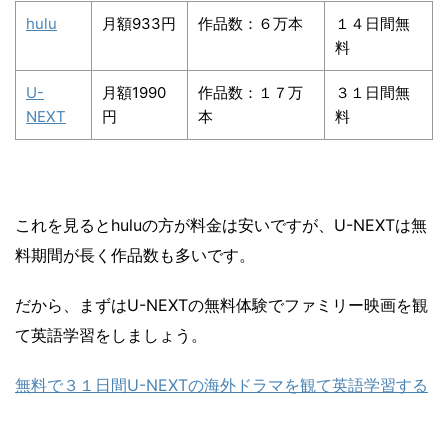
hulu
月額933円
作品数：６万本
１４日間無
料
U-
月額1990
作品数：１７万
３１日間無
NEXT
円
本
料
これを見るとhuluの方が料金は安いですが、U-NEXTは無
料期間が長く作品数も多いです。
だから、まずはU-NEXTの無料体験でファミリー映画を観
て英語学習をしましょう。
無料で３１日間U-NEXTの海外ドラマを観て英語学習する