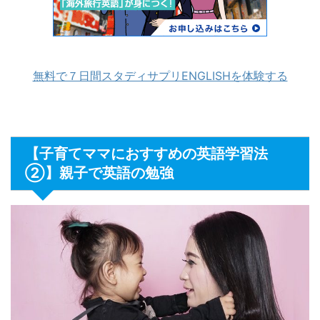
無料で７日間スタディサプリENGLISHを体験する
【子育てママにおすすめの英語学習法
②】親子で英語の勉強