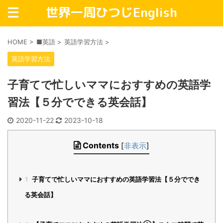
世界一周ひつじEnglish
HOME
>
■英語
>
英語学習方法
>
英語学習方法
子育てで忙しいママにおすすめの英語学
習法【５分でできる英会話】
2020-11-22
2023-10-18
Contents
[
非表示
]
1
子育てで忙しいママにおすすめの英語学習法【５分ででき
る英会話】