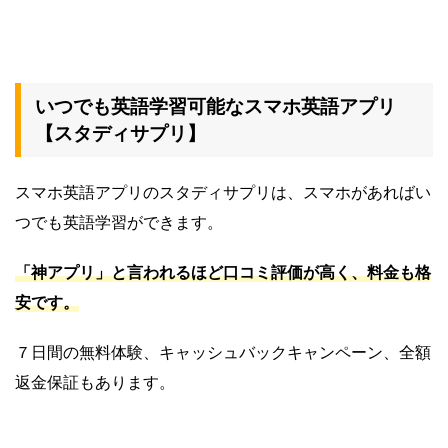
いつでも英語学習可能なスマホ英語アプリ
【スタディサプリ】
スマホ英語アプリのスタディサプリは、スマホがあればい
つでも英語学習ができます。
「神アプリ」と言われるほど口コミ評価が高く、料金も格
安です。
７日間の無料体験、キャッシュバックキャンペーン、全額
返金保証もあります。