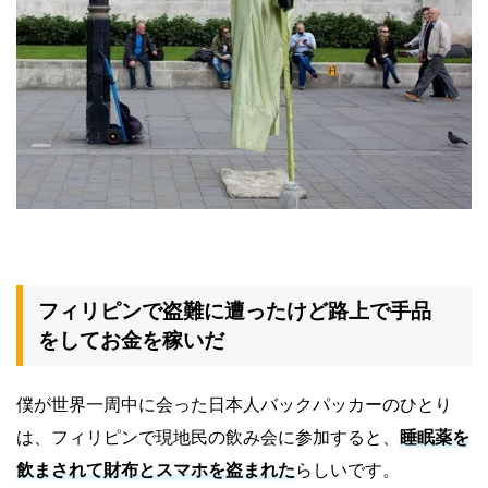
フィリピンで盗難に遭ったけど路上で手品
をしてお金を稼いだ
僕が世界一周中に会った日本人バックパッカーのひとり
は、フィリピンで現地民の飲み会に参加すると、
睡眠薬を
飲まされて財布とスマホを盗まれた
らしいです。