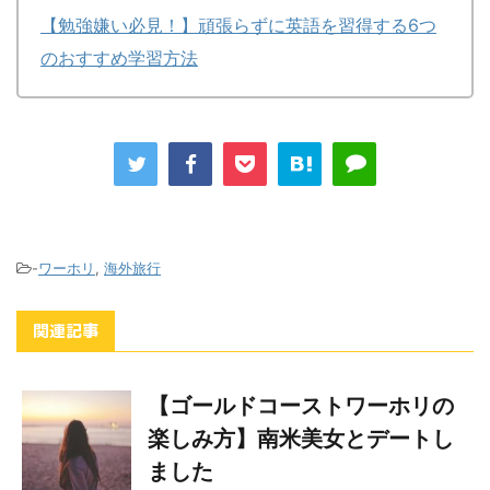
【勉強嫌い必見！】頑張らずに英語を習得する6つ
のおすすめ学習方法
-
ワーホリ
,
海外旅行
関連記事
【ゴールドコーストワーホリの
楽しみ方】南米美女とデートし
ました