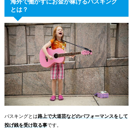
海外で働かずにお金が稼げるバスキング
とは？
バスキングとは
路上で大道芸などのパフォーマンスをして
投げ銭を受け取る事
です。