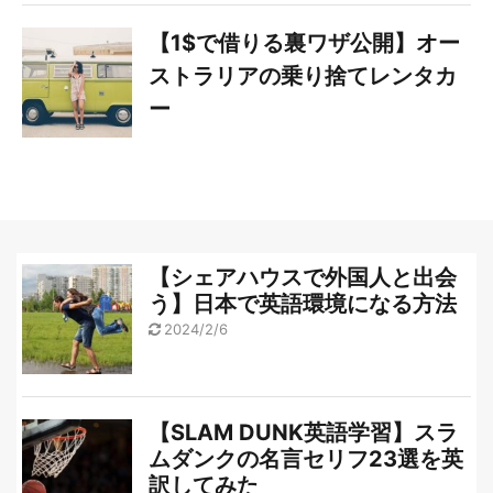
【1$で借りる裏ワザ公開】オー
ストラリアの乗り捨てレンタカ
ー
【シェアハウスで外国人と出会
う】日本で英語環境になる方法
2024/2/6
【SLAM DUNK英語学習】スラ
ムダンクの名言セリフ23選を英
訳してみた