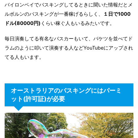
バイロンベイでバスキングしてるときに聞いた情報だとメ
ルボルンのバスキングが一番稼げるらしく、
１日で1000
ドル(80000円)
くらい稼ぐ人もいるみたいです。
毎日演奏してる有名なバスカーもいて、バケツを並べてド
ラムのように叩いて演奏する人などYouTubeにアップされ
てる人もいます。
オーストラリアのバスキングにはパーミ
ット(許可証)が必要