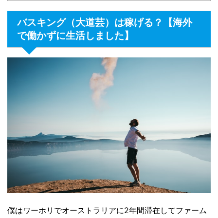
バスキング（大道芸）は稼げる？【海外
で働かずに生活しました】
僕はワーホリでオーストラリアに2年間滞在してファーム