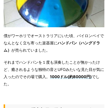
僕がワーホリでオーストラリアにいた頃、バイロンベイで
なんとなく立ち寄った楽器屋に
ハンドパン（ハングドラ
ム）
が売られていました。
それまでハンドパンを１度も演奏したことが無かったけ
ど、癒されるような独特の音とUFOみたいな見た目が気に
入ったのでその場で購入。
1000ドル(約80000円)
でし
た。