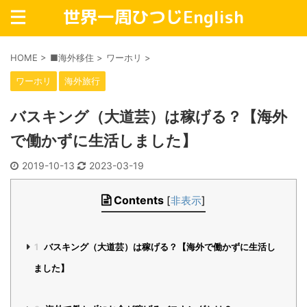
世界一周ひつじEnglish
HOME
>
■海外移住
>
ワーホリ
>
ワーホリ
海外旅行
バスキング（大道芸）は稼げる？【海外
で働かずに生活しました】
2019-10-13
2023-03-19
Contents
[
非表示
]
1
バスキング（大道芸）は稼げる？【海外で働かずに生活し
ました】