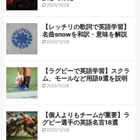
2023/12/28
【レッチリの歌詞で英語学習】
名曲snowを和訳・意味を解説
2023/12/28
【ラグビーで英語学習】スクラ
ム、モールなど用語9選を説明
2023/12/28
【個人よりもチームが重要】ラ
グビー選手の英語名言18選
2023/12/28