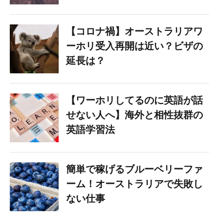
【コロナ禍】オーストラリアワ
ーホリ受入再開は近い？ビザの
延長は？
【ワーホリしてるのに英語が話
せない人へ】海外と相性抜群の
英語学習法
簡単で稼げるブルーベリーファ
ーム！オーストラリアで失敗し
ない仕事