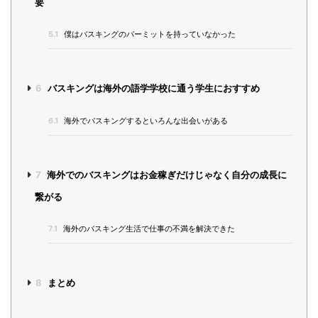
要
5.1
僕はバスキングのパーミットを持っていなかった
6
バスキングは海外の語学学校に通う学生におすすめ
6.1
海外でバスキングするといろんな出会いがある
7
海外でのバスキングはお金稼ぎだけじゃなく自分の成長に
繋がる
7.1
海外のバスキング生活で仕事の不満を解決できた
8
まとめ