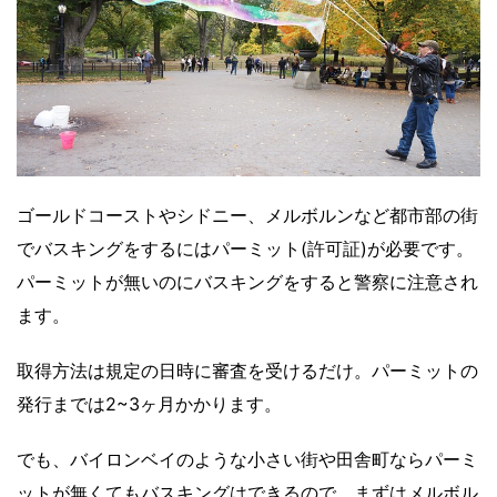
ゴールドコーストやシドニー、メルボルンなど都市部の街
でバスキングをするにはパーミット(許可証)が必要です。
パーミットが無いのにバスキングをすると警察に注意され
ます。
取得方法は規定の日時に審査を受けるだけ。パーミットの
発行までは2~3ヶ月かかります。
でも、バイロンベイのような小さい街や田舎町ならパーミ
ットが無くてもバスキングはできるので、まずはメルボル