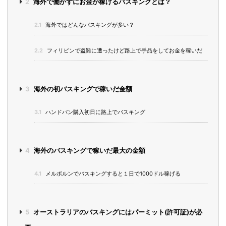
2
海外で働かずにお金が稼げるバスキングとは？
2.1
海外ではどんなバスキングが多い？
2.2
フィリピンで盗難に遭ったけど路上で手品をしてお金を稼いだ
3
海外の初バスキングで稼いだ金額
3.1
ハンドパン購入初日に路上でバスキング
4
海外のバスキングで稼いだ最大の金額
4.1
メルボルンでバスキングすると１日で1000ドル稼げる
5
オーストラリアのバスキングにはパーミット(許可証)が必