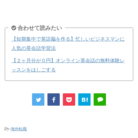
合わせて読みたい
【短期集中で英語脳を作る】忙しいビジネスマンに
人気の英会話学習法
【２ヶ月分が０円】オンライン英会話の無料体験レ
ッスンをはしごする
-
海外転職