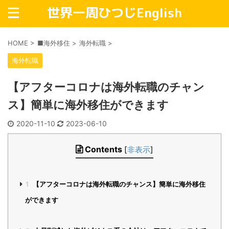
世界一周ひつじEnglish
HOME
>
■海外移住
>
海外転職
>
海外転職
【アフターコロナは海外転職のチャン
ス】簡単に海外移住ができます
2020-11-10
2023-06-10
Contents
[
非表示
]
1
【アフターコロナは海外転職のチャンス】簡単に海外移住
ができます