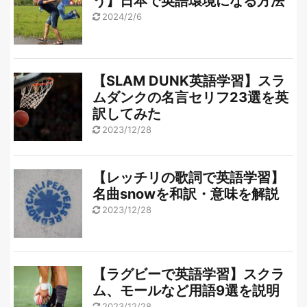
う】日本で英語環境になる方法
2024/2/6
【SLAM DUNK英語学習】スラ
ムダンクの名言セリフ23選を英
訳してみた
2023/12/28
【レッチリの歌詞で英語学習】
名曲snowを和訳・意味を解説
2023/12/28
【ラグビーで英語学習】スクラ
ム、モールなど用語9選を説明
2023/12/28